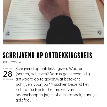
​Schrijvend op ontdekkingsreis
10.15 - 12.15 uur
Schrijvend op ontdekkingsreis Waarom
MAANDAG
28
(samen) schrijven? Daar is geen eenduidig
antwoord op te geven.Wat betekent
SEPTEMBER
'schrijven' voor jou? Misschien beperkt het
zich tot nu toe tot het maken van
boodschappenlijstjes of een krabbeltje aan je
geliefde...