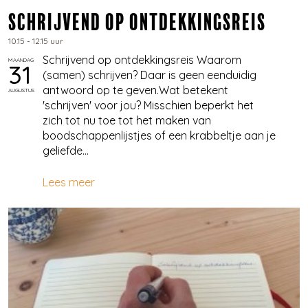
​Schrijvend op ontdekkingsreis
10.15 - 12.15 uur
Schrijvend op ontdekkingsreis Waarom
MAANDAG
31
(samen) schrijven? Daar is geen eenduidig
antwoord op te geven.Wat betekent
AUGUSTUS
'schrijven' voor jou? Misschien beperkt het
zich tot nu toe tot het maken van
boodschappenlijstjes of een krabbeltje aan je
geliefde...
Lees meer