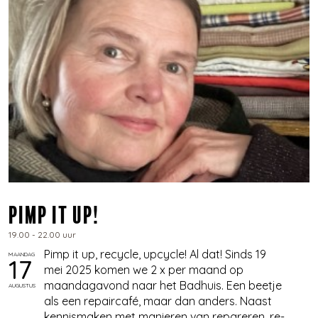
Pimp it up!
19.00 - 22.00 uur
Pimp it up, recycle, upcycle! Al dat! Sinds 19
MAANDAG
17
mei 2025 komen we 2 x per maand op
maandagavond naar het Badhuis. Een beetje
AUGUSTUS
als een repaircafé, maar dan anders. Naast
kennismaken met manieren van repareren, re-