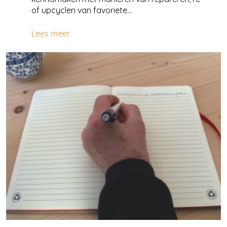
of upcyclen van favoriete...
Lees meer