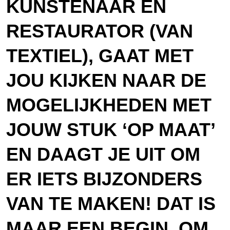
KUNSTENAAR ÉN
RESTAURATOR (VAN
TEXTIEL), GAAT MET
JOU KIJKEN NAAR DE
MOGELIJKHEDEN MET
JOUW STUK ‘OP MAAT’
EN DAAGT JE UIT OM
ER IETS BIJZONDERS
VAN TE MAKEN! DAT IS
MAAR EEN BEGIN. OM