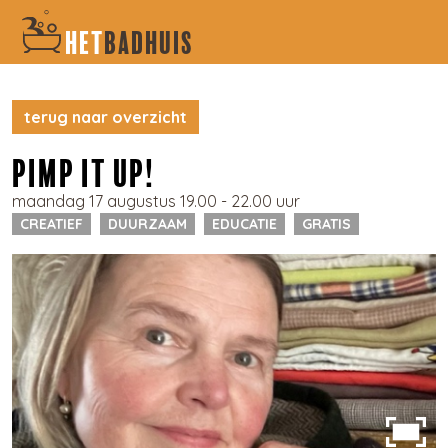
HET
BADHUIS
terug naar overzicht
PIMP IT UP!
maandag 17 augustus 19.00 - 22.00 uur
CREATIEF
DUURZAAM
EDUCATIE
GRATIS