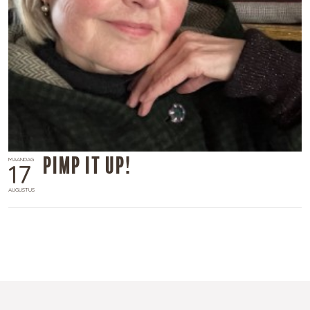
Pimp it up!
MAANDAG
17
AUGUSTUS