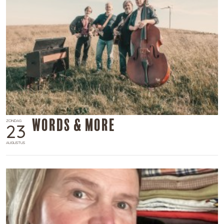
Words & More
ZONDAG
23
AUGUSTUS