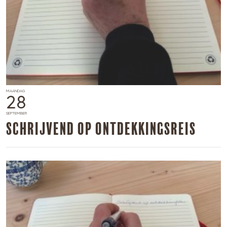
MAANDAG
28
SEPTEMBER
​Schrijvend op ontdekkingsreis