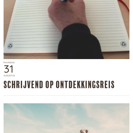
MAANDAG
31
AUGUSTUS
​Schrijvend op ontdekkingsreis