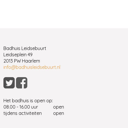
Badhuis Leidsebuurt
Leidseplein 49
2013 PW Haarlem
info@badhuisleidsebuurt.nl
Het badhuis is open op:
08.00 - 16.00 uur
open
tijdens activiteiten
open