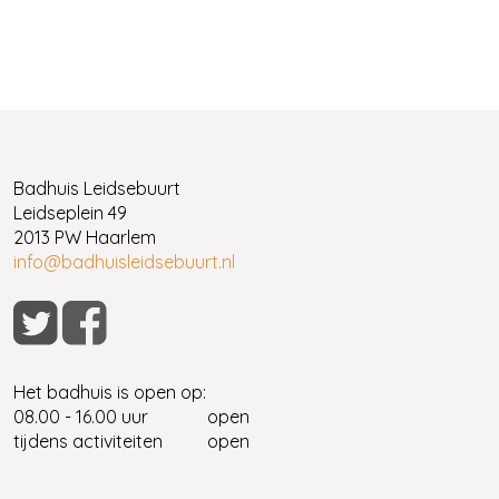
Badhuis Leidsebuurt
Leidseplein 49
2013 PW Haarlem
info@badhuisleidsebuurt.nl
Het badhuis is open op:
08.00 - 16.00 uur
open
tijdens activiteiten
open