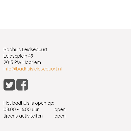
Badhuis Leidsebuurt
Leidseplein 49
2013 PW Haarlem
info@badhuisleidsebuurt.nl
Het badhuis is open op:
08.00 - 16.00 uur
open
tijdens activiteiten
open