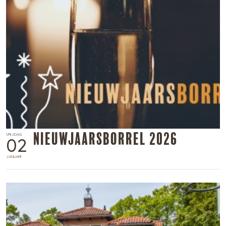
Nieuwjaarsborrel 2026
VRIJDAG
02
JANUARI