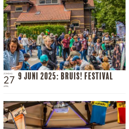
9 juni 2025: BRUIS! FESTIVAL
ZONDAG
27
APRIL